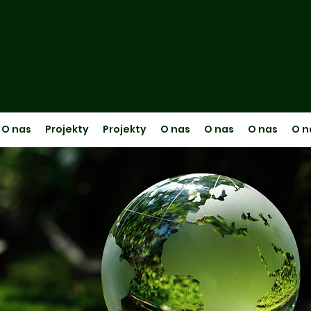
DY EDUKA
O nas
Projekty
Projekty
O nas
O nas
O nas
O n