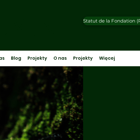
CYJNE
Statut de la Fondation 
as
Blog
Projekty
O nas
Projekty
Więcej