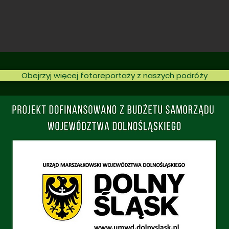
Obejrzyj więcej fotoreportaży z naszych podróży