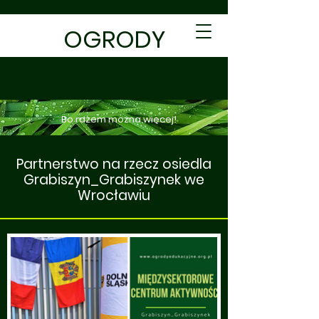
OGRODY
EDUKACYJNE
Bo razem można więcej!
Partnerstwo na rzecz osiedla
Grabiszyn_Grabiszynek we
Wrocławiu