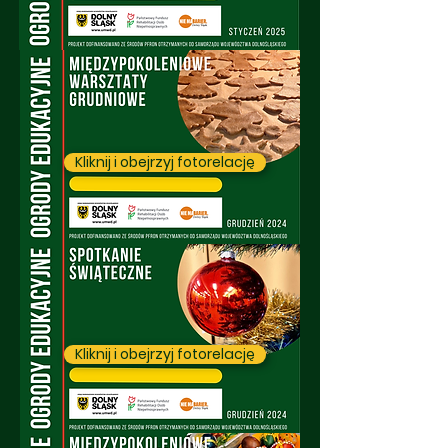
Kliknij i obejrzyj fotorelację
Kliknij i obejrzyj fotorelację