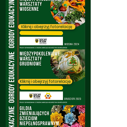
Kliknij i obejrzyj fotorelację
Kliknij i obejrzyj fotorelację