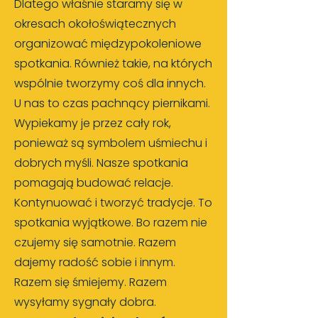
Dlatego właśnie staramy się w
okresach okołoświątecznych
organizować międzypokoleniowe
spotkania. Również takie, na których
wspólnie tworzymy coś dla innych.
U nas to czas pachnący piernikami.
Wypiekamy je przez cały rok,
ponieważ są symbolem uśmiechu i
dobrych myśli. Nasze spotkania
pomagają budować relacje.
Kontynuować i tworzyć tradycje. To
spotkania w
yjątkowe.
Bo razem nie
czujemy się samotnie. Razem
dajemy radość sobie i innym.
Razem się śmiejemy. Razem
wysyłamy sygnały dobra.