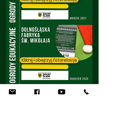
Kliknij i obejrzyj fotorelację
Kliknij i obejrzyj fotorelację