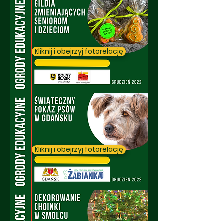
Kliknij i obejrzyj fotorelację
Kliknij i obejrzyj fotorelację