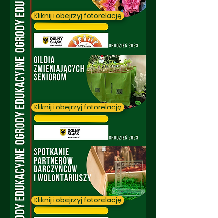
Kliknij i obejrzyj fotorelację
Kliknij i obejrzyj fotorelację
Kliknij i obejrzyj fotorelację