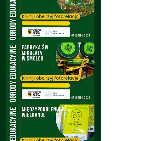
Kliknij i obejrzyj fotorelację
Kliknij i obejrzyj fotorelację
Kliknij i obejrzyj fotorelację