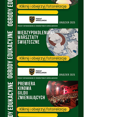
Kliknij i obejrzyj fotorelację
Kliknij i obejrzyj fotorelację
Kliknij i obejrzyj fotorelację