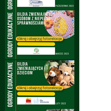
Kliknij i obejrzyj fotorelację
Kliknij i obejrzyj fotorelację