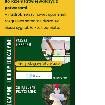
Bo razem łatwiej walczyć z
potworami.
A najdrobniejszy nawet upominek
rozgrzewa samotne dusze. Bo
niesie sygnał, że ktoś pamięta.
Kliknij i obejrzyj fotorelację