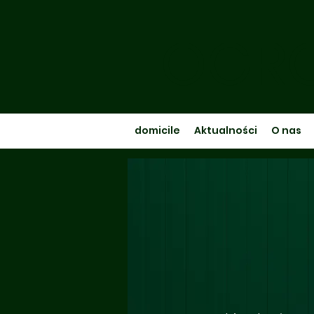
OGRO
domicile
Aktualności
O nas