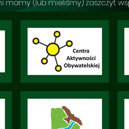
ymi mamy (lub mieliśmy) zaszczyt 