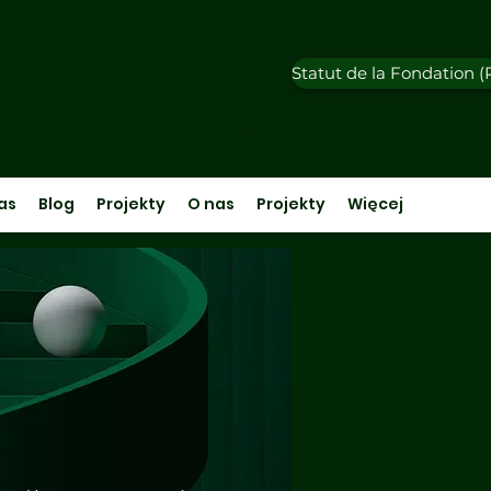
CYJNE
Statut de la Fondation 
as
Blog
Projekty
O nas
Projekty
Więcej