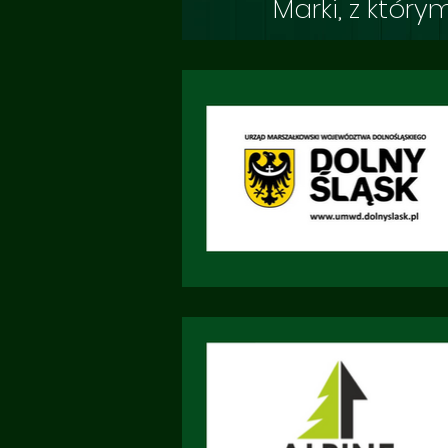
Marki, z któr